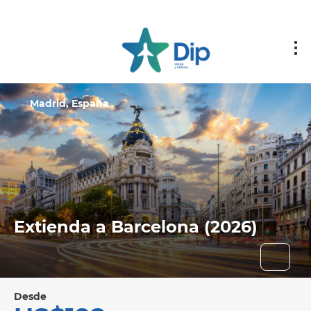
Madrid, España
Extienda a Barcelona (2026)
Desde