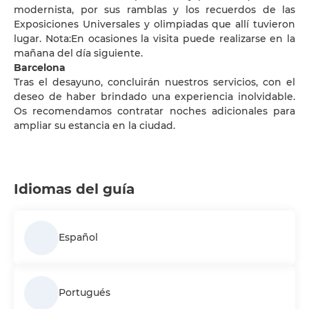
modernista, por sus ramblas y los recuerdos de las
Exposiciones Universales y olimpiadas que allí tuvieron
lugar. Nota:En ocasiones la visita puede realizarse en la
mañana del día siguiente.
Barcelona
Tras el desayuno, concluirán nuestros servicios, con el
deseo de haber brindado una experiencia inolvidable.
Os recomendamos contratar noches adicionales para
ampliar su estancia en la ciudad.
Idiomas del guía
Español
Portugués