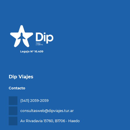
Dip Viajes
Contacto
(5411) 2059-2059
consultasweb@dipviajes.tur.ar
Av Rivadavia 15760
, B1706 - Haedo