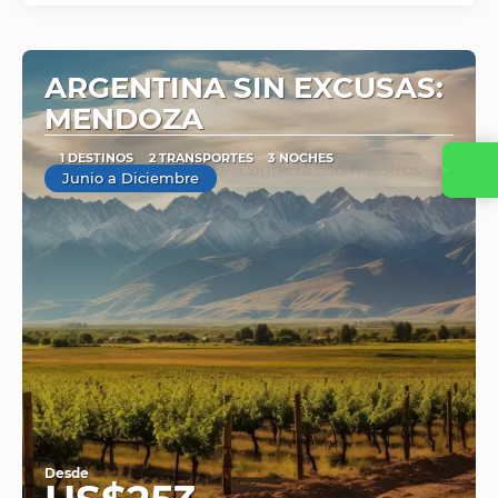
ARGENTINA SIN EXCUSAS:
MENDOZA
1 DESTINOS
2 TRANSPORTES
3 NOCHES
Contacta con nosotros
Junio a Diciembre
Desde