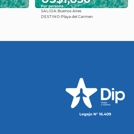
Por persona
SALIDA:
Buenos Aires
Ver
DESTINO:
Playa del Carmen