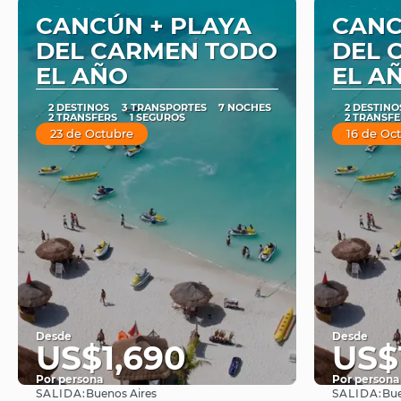
CANCÚN + PLAYA
CANC
DEL CARMEN TODO
DEL 
EL AÑO
EL A
2 DESTINOS
3 TRANSPORTES
7 NOCHES
2 DESTINO
2 TRANSFERS
1 SEGUROS
2 TRANSFE
23 de Octubre
16 de Oc
Desde
Desde
US$1,690
US$
Por persona
Por persona
SALIDA:
SALIDA:
Buenos Aires
Bue