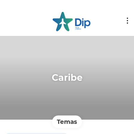
Caribe
Temas