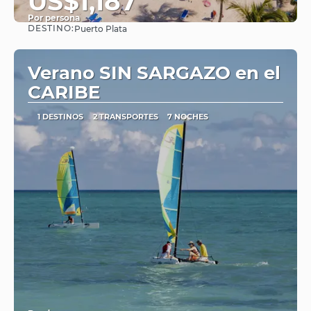
US$1,187
Por persona
DESTINO:
Puerto Plata
Ver
Verano SIN SARGAZO en el
CARIBE
1 DESTINOS
2 TRANSPORTES
7 NOCHES