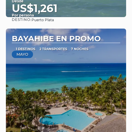
Desde
US$1,261
Por persona
DESTINO:
Puerto Plata
Ver
BAYAHIBE EN PROMO
1 DESTINOS
2 TRANSPORTES
7 NOCHES
MAYO