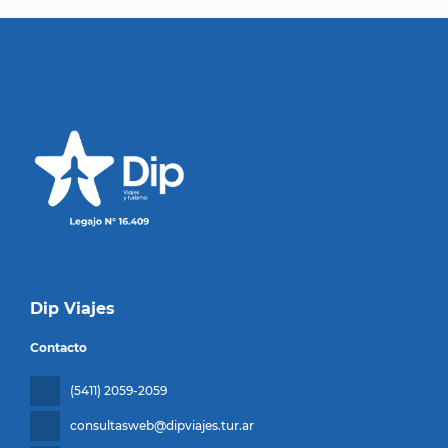
Dip Viajes
Contacto
(5411) 2059-2059
consultasweb@dipviajes.tur.ar