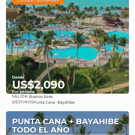
Octubre | Noviembre
Desde
US$2,090
Por persona
SALIDA:
Buenos Aires
Ver
DESTINOS
Punta Cana · Bayahíbe
PUNTA CANA + BAYAHIBE
TODO EL AÑO