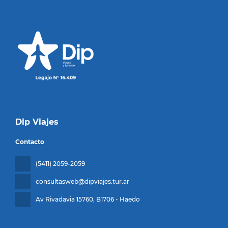
Dip Viajes
Contacto
(5411) 2059-2059
consultasweb@dipviajes.tur.ar
Av Rivadavia 15760
, B1706 - Haedo