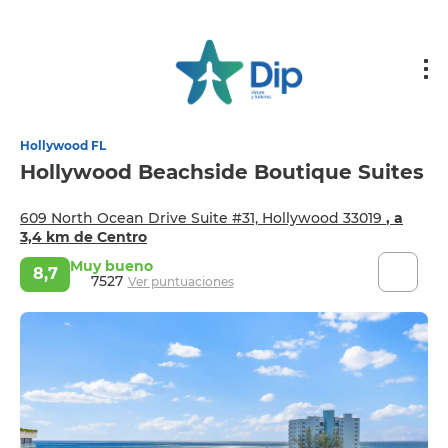
Hollywood FL
Hollywood Beachside Boutique Suites
609 North Ocean Drive Suite #31, Hollywood 33019
, a
3,4 km de Centro
Muy bueno
8,7
7527
Ver puntuaciones