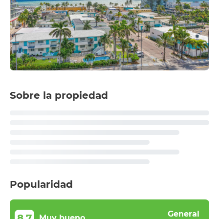
Sobre la propiedad
Popularidad
General
8,7
Muy bueno